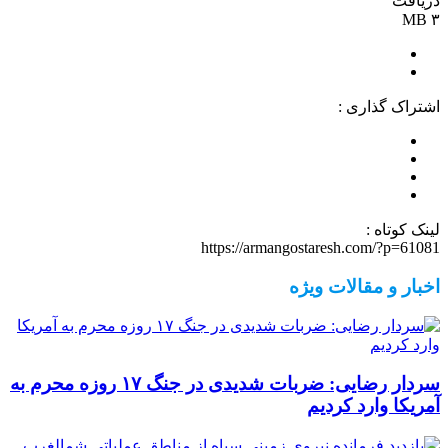
دریافت
۳ MB
اشتراک گذاری :
لینک کوتاه :
https://armangostaresh.com/?p=61081
اخبار و مقالات ویژه
سردار رضایی: ضربات شدیدی در جنگ ۱۷ روزه محرم به
آمریکا وارد کردیم