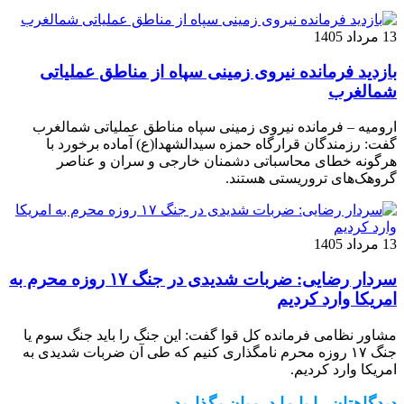
13 مرداد 1405
بازدید فرمانده نیروی زمینی سپاه از مناطق عملیاتی
شمالغرب
ارومیه – فرمانده نیروی زمینی سپاه مناطق عملیاتی شمالغرب
گفت: رزمندگان قرارگاه حمزه سیدالشهدا(ع) آماده برخورد با
هرگونه خطای محاسباتی دشمنان خارجی و سران و عناصر
گروهک‌های تروریستی هستند.
13 مرداد 1405
سردار رضایی: ضربات شدیدی در جنگ ۱۷ روزه محرم به
امریکا وارد کردیم
مشاور نظامی فرمانده کل قوا گفت: این جنگ را باید جنگ سوم یا
جنگ ۱۷ روزه محرم نامگذاری کنیم که طی آن ضربات شدیدی به
امریکا وارد کردیم.
دیدگاهتان را با ما درمیان بگذارید