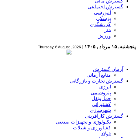
گسترش مالی
گسترش اجتماعی
آموزشی
پزشکی
گردشگری
هنر
ورزش
پنجشنبه, ۱۵ مرداد , ۱۴۰۵
|
Thursday, 6 August , 2026
آرمان گسترش
منابع آرمانی
گسترش تجارت و بازرگانی
انرژی
پتروشیمی
حمل‌و‌نقل
کشتیرانی
شهرسازی
گسترش کارآفرینی
تکنولوژی و تجهیزات صنعتی
کشاورزی و شیلات
فولاد