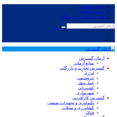
تبلیغات صنعتی
حریم خصوصی
مقررات نشر خبر و مقاله
آرمان گسترش
منابع آرمانی
گسترش تجارت و بازرگانی
انرژی
پتروشیمی
حمل‌و‌نقل
کشتیرانی
شهرسازی
گسترش کارآفرینی
تکنولوژی و تجهیزات صنعتی
کشاورزی و شیلات
فولاد