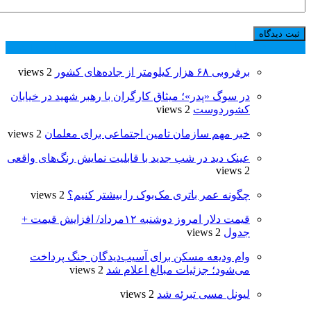
پر بازدید ترین ها
24 ساعت
1 هفته
برفروبی ۶۸ هزار کیلومتر از جاده‌های کشور
2 views
در سوگ «پدر»؛ میثاق کارگران با رهبر شهید در خیابان
کشوردوست
2 views
خبر مهم سازمان تامین اجتماعی برای معلمان
2 views
عینک دید در شب جدید با قابلیت نمایش رنگ‌های واقعی
2 views
چگونه عمر باتری مک‌بوک را بیشتر کنیم؟
2 views
قیمت دلار امروز دوشنبه ۱۲مرداد/ افزایش قیمت +
جدول
2 views
وام ودیعه مسکن برای آسیب‌دیدگان جنگ پرداخت
می‌شود؛ جزئیات مبالغ اعلام شد
2 views
لیونل مسی تبرئه شد
2 views