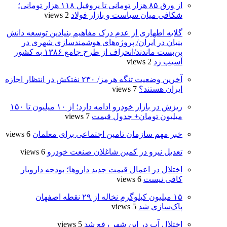
از ورق ۸۵ هزار تومانی تا پروفیل ۱۱۸ هزار تومانی؛
شکافی میان سیاست و بازار فولاد
2 views
گلایه اطهاری از عدم درک مفاهیم بنیادین توسعه دانش
بنیان در ایران/ پروژه‌های هوشمندسازی شهری در
بن‌بست ماندند/انحراف از طرح جامع ۱۳۸۶ به کشور
آسیب زد
2 views
آخرین وضعیت تنگه هرمز/ ۲۳۰ نفتکش در انتظار اجازه
ایران هستند؟
7 views
ریزش در بازار خودرو ادامه دارد؛ از ۱۰ میلیون تا ۱۵۰
میلیون تومان+ جدول قیمت
7 views
خبر مهم سازمان تامین اجتماعی برای معلمان
6 views
تعدیل نیرو در کمین شاغلان صنعت خودرو
6 views
اختلال در اعمال قیمت‌ جدید داروها؛ بودجه دارویار
کافی نیست
6 views
۱۵ میلیون کیلوگرم نخاله از ۲۹ نقطه اصفهان
پاک‌سازی شد
5 views
اختلال آب در این شهر رفع شد
5 views