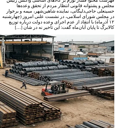
فهرست محتوا فشار تورم بر کالاهای اساسی واکنش رئیس
مجلس و پشتوانه قانونی انتظار مردم از تحقق وعده‌ها
حسینعلی حاجی‌دلیگانی، نماینده شاهین‌شهر، میمه و برخوار
در مجلس شورای اسلامی، در نشست علنی امروز (چهارشنبه
۱۲ آذرماه) با انتقاد از عدم اجرای وعده دولت درباره توزیع
کالابرگ تا پایان آبان‌ماه گفت: این تأخیر نه در شأن […]