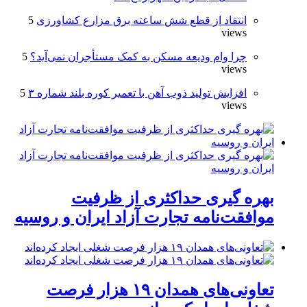
انتقاد از قطع شش ساعته برق مزارع کشاورزی
5
views
چرا وام ودیعه مسکن به کمک مستأجران نمی‌آید؟
5
views
افزایش تولید ذوب آهن با تعمیر کوره بلند شماره ۳
5
views
بهره گیری حداکثری از ظرفیت
موافقت‌نامه تجارت آزاد ایران و روسیه
تعاونی‌های همدان ۱۹ هزار فرصت