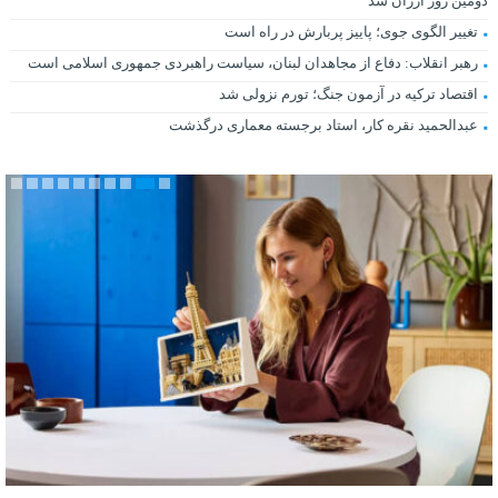
دومین روز ارزان شد
تغییر الگوی جوی؛ پاییز پربارش در راه است
رهبر انقلاب: دفاع از مجاهدان لبنان، سیاست راهبردی جمهوری اسلامی است
اقتصاد ترکیه در آزمون جنگ؛ تورم نزولی شد
عبدالحمید نقره کار، استاد برجسته معماری درگذشت