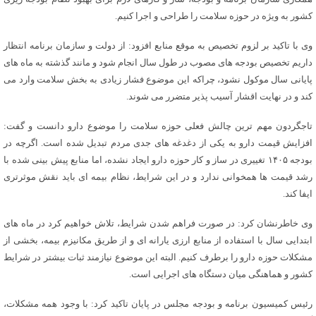
کشور به ویژه در حوزه سلامت را طراحی و اجرا کنیم.
وی با تاکید بر لزوم تخصیص به موقع منابع افزود: از دولت و سازمان برنامه انتظار
داریم تخصیص بودجه های مصوب در طول سال انجام شود و مانند گذشته به ماه های
پایانی سال موکول نشود، چراکه این موضوع فشار زیادی به بخش سلامت وارد می
کند و در نهایت اقشار آسیب پذیر متضرر می شوند.
تاجگردون مهم ترین چالش فعلی حوزه سلامت را موضوع دارو دانست و گفت:
افزایش قیمت دارو به یکی از دغدغه های جدی مردم تبدیل شده است. اگرچه در
بودجه ۱۴۰۵ تغییری در ساز و کار حوزه دارو ایجاد نشده، اما منابع پیش بینی شده با
رشد قیمت ها همخوانی ندارد و در این شرایط، نظام بیمه ای باید نقش موثرتری
ایفا کند.
وی خاطرنشان کرد: در صورت فراهم شدن شرایط، تلاش خواهیم کرد در ماه های
ابتدایی سال با استفاده از منابع ارزی یارانه ای و از طریق مکانیزم بیمه، بخشی از
مشکلات حوزه دارو را برطرف کنیم. البته این موضوع نیازمند ثبات بیشتر در شرایط
کشور و هماهنگی میان دستگاه های اجرایی است.
رئیس کمیسیون برنامه و بودجه مجلس در پایان تاکید کرد: با وجود همه مشکلات،