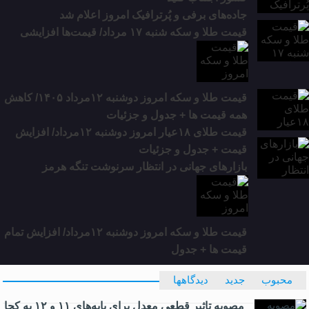
جاده‌های برفی و پُرترافیک امروز اعلام شد
قیمت طلا و سکه شنبه ۱۷ مرداد/ قیمت‌ها افزایشی
قیمت طلا و سکه امروز دوشنبه ۱۲مرداد ۱۴۰۵/ کاهش
همه قیمت ها + جدول و جزئیات
قیمت طلای ۱۸عیار امروز دوشنبه ۱۲مرداد/ افزایش
قیمت + جدول و جزئیات
بازارهای جهانی در انتظار سرنوشت تنگه هرمز
قیمت طلا و سکه امروز دوشنبه ۱۲مرداد/ افزایش تمام
قیمت ها + جدول
محبوب
جدید
دیدگاهها
مصوبه تاثیر قطعی معدل برای پایه‌های ۱۱ و ۱۲ به کجا