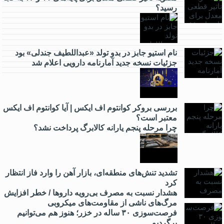
رسید؟
نام استیو جابز در بدو تولد «عبداللطیف جندلی» بود
جزئیات نسخه جدید آمارنامه دارویی اعلام شد
بررسی بروکر کوانتوم اف ایکس | آیا کوانتوم اف ایکس
معتبر است؟
چرا مرحله پنجم یارانه کالابرگ پرداخت نشد؟
تشدید تنش‌های منطقه‌ای، بازار آهن را وارد فاز انتظار
کرد
هشدار نسبت به مصرف بی‌رویه داروها / خطر افزایش
مرگ‌های ناشی از مقاومت‌های میکروبی
فرصت‌سوزی ۳۰ ساله در خزر؛ هنوز هم می‌توانیم
برگردیم