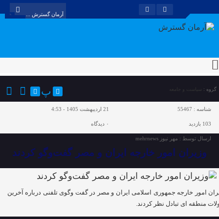
پ
گروه :
سیاست و جامعه
شناسه :
55467
21 اردیبهشت 1405 - 4:53
103 بازدید
۰
دیدگاه
ارسال توسط :
مهر نیوز mehrnews
وزیران امور خارجه ایران و مصر گفت‌وگو کردند
ران امور خارجه جمهوری اسلامی ایران و مصر در گفت وگوی تلفنی درباره آخرین
لات منطقه ای تبادل نظر کردند.