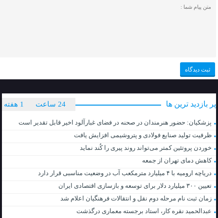
پر بازدید ترین ها
24 ساعت
1 هفته
پزشکیان: حضور هنرمندان در صحنه در فضای غبارآلود اخیر قابل تقدیر است
ظرفیت تولید صنایع فولادی و پتروشیمی افزایش یافت
خوردن پروتئین کمتر می‌تواند روند پیری را کُند نماید
کاهش دمای تهران از جمعه
دریاچه ارومیه با ۴ میلیارد مترمکعب آب در وضعیت مناسبی قرار دارد
تعیین ۳۰۰ میلیارد دلار برای توسعه و بازسازی اقتصادی ایران
زمان ثبت نام مرحله دوم نقل و انتقالات فرهنگیان اعلام شد
عبدالحمید نقره کار، استاد برجسته معماری درگذشت