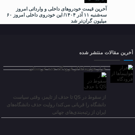
آخرین قیمت خودروهای داخلی و وارداتی امروز
سه‌شنبه ۱۱ آذر ۱۴۰۴/ این خودروی داخلی امروز ۶۰
میلیون گران‌تر شد
آخرین مقالات منتشر شده
فرار هواپیماها از فرودگاه جده عربستان
از سقوط در QS تا حذف از تایمز، وقتی سیاست
دانشگاه را قربانی می‌کند/ روایت حذف دانشگاه‌های
ایران از رتبه‌بندی‌های جهانی