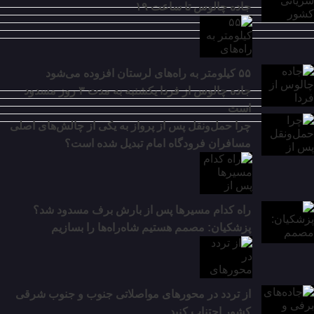
جاده چالوس تا ساعت ۱۹
گسترش
۵۵ کیلومتر به راه‌های لرستان افزوده می‌شود
مالی
جاده چالوس از فردا یکشنبه به مدت ۳ روز مسدود
است
چرا حمل‌ونقل پس از پرواز به یکی از چالش‌های اصلی
مسافران فرودگاه امام تبدیل شده است؟
راه کدام مسیرها پس از بارش برف مسدود شد؟
پزشکیان: مصمم هستیم شاه‌راه‌ها را بسازیم
از تردد در محورهای مواصلاتی جنوب و جنوب شرقی
کشور اجتناب کنید