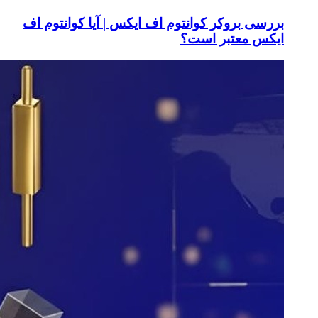
بررسی بروکر کوانتوم اف ایکس | آیا کوانتوم اف
ایکس معتبر است؟