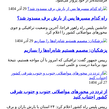
فرساینده‌تر از خود پرواز می‌شود.
29 آذر 1404
راه کدام مسیرها پس از بارش برف مسدود شد؟
جانشین پلیس راه راهور فراجا، آخرین وضعیت ترافیکی و جوی
محورهای مواصلاتی کشور را اعلام کرد.
29 آذر 1404
پزشکیان: مصمم هستیم شاه‌راه‌ها را بسازیم
رییس جمهور گفت: ترافیکی که امروز با آن مواجه هستیم، نتیجۀ
نبود برنامۀ درست و علمی است.
27 آذر 1404
از تردد در محورهای مواصلاتی جنوب و جنوب شرقی
کشور اجتناب کنید
رییس پلیس راه کشور اعلام کرد: ۲۴ استان با بارش باران و برف