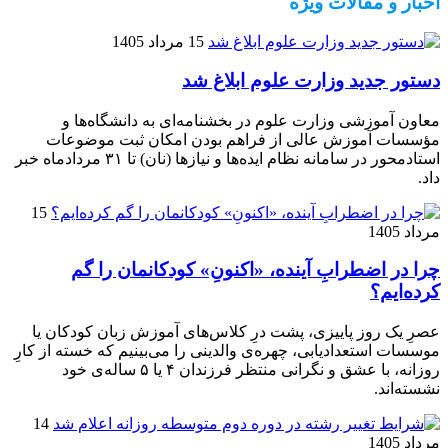
اخبار و مقالات ویژه
15 مرداد 1405
دستور جدید وزارت علوم ابلاغ شد
معاون آموزشی وزارت علوم در بخشنامه‌ای به دانشگاه‌ها و
مؤسسات آموزش عالی از فراهم بودن امکان ثبت موضوعات
استادمحور در سامانه نظام ایده‌ها و نیازها (نان) تا ۳۱ مردادماه خبر
داد.
15
مرداد 1405
چرا در اضطرابِ آینده، «اکنونِ» کودکانمان را گم
کرده‌ایم؟
عصرِ یک روز پاییزی، پشت درِ کلاس‌های آموزش زبان کودکان یا
موسسات استعدادیابی، چهره‌ی والدینی را می‌بینیم که خسته از کارِ
روزانه، با عشق و نگرانی منتظر فرزندان ۴ یا ۵ ساله‌ی خود
نشسته‌اند.
14
مرداد 1405