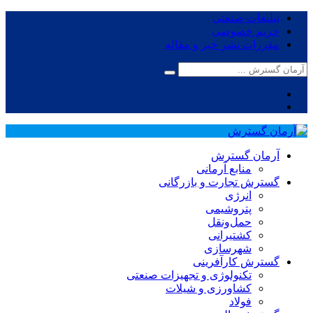
تبلیغات صنعتی
حریم خصوصی
مقررات نشر خبر و مقاله
آرمان گسترش
منابع آرمانی
گسترش تجارت و بازرگانی
انرژی
پتروشیمی
حمل‌و‌نقل
کشتیرانی
شهرسازی
گسترش کارآفرینی
تکنولوژی و تجهیزات صنعتی
کشاورزی و شیلات
فولاد