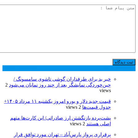
پر بازدید ترین ها
24 ساعت
1 هفته
خبر بد برای طرفداران گوشی تاشوی سامسونگ /
چین‌خوردگی نمایشگر بعد از چند روز نمایان می‌شود
2
views
قیمت جدید دلار و یورو امروز یکشنبه ۱۱ مرداد ۱۴۰۵+
جدول قیمت‌ها
2 views
پشت‌پرده بازنگشتن ارز صادراتی/ این کارت‌ها متهم
اصلی هستند
2 views
برقراری پرواز پارس‌آباد – تهران مورد توافق قرار