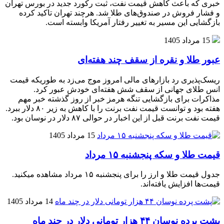
خبری که باعث کاهش قیمت نفت، ثبت رکورد جدید در بورس تهران
و فشار فروش در صندوق‌های طلا شد. هرچند تهران تاکید کرده
بازگشایی این مسیر به تغییر رفتار آمریکا وابسته است.
15 مرداد 1405
عبور طلا و نقره از سقف چند هفته‌ای
ریسک‌پذیری رد بازارهای مالی امروز موج می‌زد به طوریکه قیمت
انس طلای جهانی از سقف شش هفته‌ای خودش عبور کرد.
مذاکرات برای بازگشایی تنگه هرمز خبر از روز گذشته خبر مهم
هفته بود و توانست قیمت نفت برنت را با کاهش به زیر ۸۰ دلار ببرد.
قیمت نفت برنت قبل از این اخبار در حوالی ۸۷ دلار در نوسان بود.
15 مرداد 1405
قیمت طلا و سکه پنجشنبه ۱۵ مرداد
جدول قیمت طلا و ارز را برای پنجشنبه ۱۵ مرداد مشاهده میکنید.
قیمت‌ها افزایش یافته‌اند.
14 مرداد 1405
پشت پرده نوسان ۴۴ هزار تومانی دلار در چند ماه