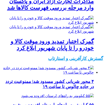
مذاکرات تجارت آزاد ایران و پاکستان
وارد مرحله بررسی فهرست کالاها شد
گمرک اختیار تمدید ورود موقت کالا و
خودرو را تا پایان شهریور ابلاغ کرد
گسترش کارآفرینی و استارتاپ
۴ محور شریانی کشور مسدود شد| ممنوعیت تردد
در جاده چالوس تا ساعت ۱۹
۵۵ کیلومتر به راه‌های لرستان افزوده می‌شود