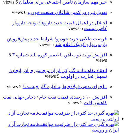
خبر مهم سازمان تامین اجتماعی برای معلمان
6 views
تعدیل نیرو در کمین شاغلان صنعت خودرو
6 views
اختلال در اعمال قیمت‌ جدید داروها؛ بودجه دارویار
کافی نیست
6 views
فرصت طلایی خرید خودرو؛ شرایط جدید پیش‌فروش
پارس نوا و کوییک اعلام شد
5 views
افزایش تولید ذوب آهن با تعمیر کوره بلند شماره ۳
5
views
انعقاد تفاهمنامه گمرکی ایران و جمهوری آذربایجان؛
تسهیل تجارت در اولویت
5 views
ماجرای بدهی فولادی‌ها به اداره گاز چیست؟
5 views
افزایش ۱۰ درصدی قیمت نفت خام / ذخایر جهانی نفت
کاهش یافت
5 views