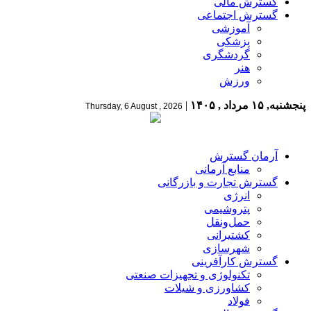
گسترش مالی
گسترش اجتماعی
آموزشی
پزشکی
گردشگری
هنر
ورزش
پنجشنبه, ۱۵ مرداد , ۱۴۰۵
|
Thursday, 6 August , 2026
آرمان گسترش
منابع آرمانی
گسترش تجارت و بازرگانی
انرژی
پتروشیمی
حمل‌و‌نقل
کشتیرانی
شهرسازی
گسترش کارآفرینی
تکنولوژی و تجهیزات صنعتی
کشاورزی و شیلات
فولاد