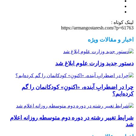
لینک کوتاه :
https://armangostaresh.com/?p=61763
اخبار و مقالات ویژه
دستور جدید وزارت علوم ابلاغ شد
چرا در اضطرابِ آینده، «اکنونِ» کودکانمان را گم
کرده‌ایم؟
شرایط تغییر رشته در دوره دوم متوسطه روزانه اعلام
شد