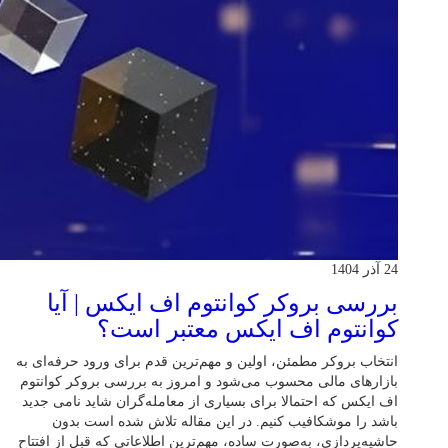
24 آذر 1404
بررسی بروکر کوانتوم اف ایکس | آیا
کوانتوم اف ایکس معتبر است؟
انتخاب بروکر مطمئن، اولین و مهم‌ترین قدم برای ورود حرفه‌ای به
بازارهای مالی محسوب می‌شود و امروز به بررسی بروکر کوانتوم
اف ایکس که احتمالا برای بسیاری از معامله‌گران شاید نامی جدید
باشد را موشکافیب کنیم. در این مقاله تلاش شده است بدون
حاشیه‌پردازی، به‌صورت ساده، مهم‌ترین اطلاعاتی که قبل از افتتاح