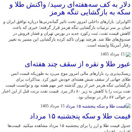
دلار به کف سه‌هفته‌ای رسید/ واکنش طلا و
سکه به بازگشایی تنگه هرمز
اکوایران: بازارهای داخلی امروز تحت تاثیر گمانه‌زنی‌ها درباره توافق ایران و
عمان بر سر ترتیبات بازگشایی تنگه هرمز قرار گرفتند؛ خبری که باعث
کاهش قیمت نفت، ثبت رکورد جدید در بورس تهران و فشار فروش در
صندوق‌های طلا شد. هرچند تهران تاکید کرده بازگشایی این مسیر به تغییر
رفتار آمریکا وابسته است.
15 مرداد 1405
عبور طلا و نقره از سقف چند هفته‌ای
ریسک‌پذیری رد بازارهای مالی امروز موج می‌زد به طوریکه قیمت انس
طلای جهانی از سقف شش هفته‌ای خودش عبور کرد. مذاکرات برای
بازگشایی تنگه هرمز خبر از روز گذشته خبر مهم هفته بود و توانست قیمت
نفت برنت را با کاهش به زیر ۸۰ دلار ببرد. قیمت نفت برنت قبل از این اخبار
در حوالی ۸۷ دلار در نوسان بود.
15 مرداد 1405
قیمت طلا و سکه پنجشنبه ۱۵ مرداد
جدول قیمت طلا و ارز را برای پنجشنبه ۱۵ مرداد مشاهده میکنید. قیمت‌ها
افزایش یافته‌اند.