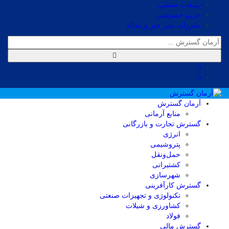
تبلیغات صنعتی
حریم خصوصی
مقررات نشر خبر و مقاله
آرمان گسترش
منابع آرمانی
گسترش تجارت و بازرگانی
انرژی
پتروشیمی
حمل‌و‌نقل
کشتیرانی
شهرسازی
گسترش کارآفرینی
تکنولوژی و تجهیزات صنعتی
کشاورزی و شیلات
فولاد
گسترش مالی