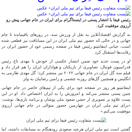
رئیس فیفا با انتشار پستی در اینستاگرام برای ایران در جام جهانی پیش رو
آرزوی موفقیت کرد.
به گزارش اقتصادآنلاین به نقل از ورزش سه، در روز‌های باقیمانده تا جام
جهانی و در حالی که حضور تیم ملی ایران در این مساباقت نیز قطعی شده
است، جیانی اینفانتینو رئیس فیفا در صفحه رسمی خود از حضور ایران در
رقابت‌ها استقبال کرد.
او در پست جدید خود ضمن انتشار عکسی از خودش با مهدی تاج رئیس
فدراسیون فوتبال، تصاویری از بازیکنان و هواداران ایران را هم قرار داد و
فیلم سه گل ایران در جام جهانی ۲۰۲۲ نیز منتشر کرد؛ گل مهدی طارمی به
انگلیس و همچنین گل‌های روزبه چشمی و رامین رضاییان به ولز.
اینفانتینو هر روز در صفحه خود برای یکی از تیم‌های حاضر در جام جهانی
چنین پستی منتشر می‌کند و امروزش را به ایران اختصاص داد. او در این
پست علاوه بر تصویری از جشن صعود ملی پوشان و برنامه بازی‌ها، نوشت:
«برای تیم ملی ایران در چهارمین حضور متوالی در جام جهانی آرزوی
موفقیت می‌کنم.»
گفتنی است تیم ملی ایران هرچند صعودی زودهنگام به مسابقات داشته، اما