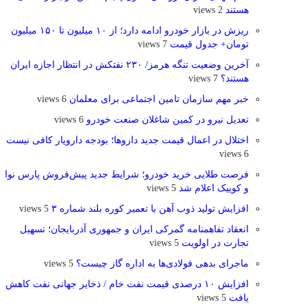
هستند
2 views
ریزش در بازار خودرو ادامه دارد؛ از ۱۰ میلیون تا ۱۵۰ میلیون
تومان+ جدول قیمت
7 views
آخرین وضعیت تنگه هرمز/ ۲۳۰ نفتکش در انتظار اجازه ایران
هستند؟
7 views
خبر مهم سازمان تامین اجتماعی برای معلمان
6 views
تعدیل نیرو در کمین شاغلان صنعت خودرو
6 views
اختلال در اعمال قیمت‌ جدید داروها؛ بودجه دارویار کافی نیست
6 views
فرصت طلایی خرید خودرو؛ شرایط جدید پیش‌فروش پارس نوا
و کوییک اعلام شد
5 views
افزایش تولید ذوب آهن با تعمیر کوره بلند شماره ۳
5 views
انعقاد تفاهمنامه گمرکی ایران و جمهوری آذربایجان؛ تسهیل
تجارت در اولویت
5 views
ماجرای بدهی فولادی‌ها به اداره گاز چیست؟
5 views
افزایش ۱۰ درصدی قیمت نفت خام / ذخایر جهانی نفت کاهش
یافت
5 views