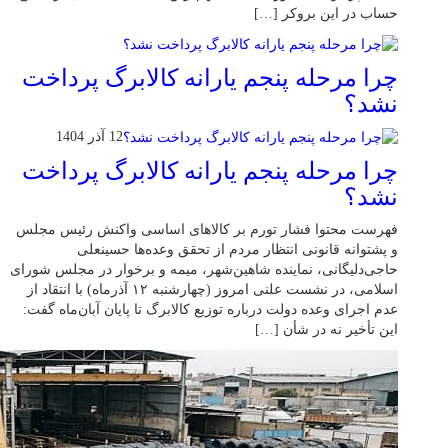
حساب در این بروکر […]
چرا مرحله پنجم یارانه کالابرگ پرداخت
نشد؟
12 آذر 1404
چرا مرحله پنجم یارانه کالابرگ پرداخت
نشد؟
فهرست محتوا فشار تورم بر کالاهای اساسی واکنش رئیس مجلس
و پشتوانه قانونی انتظار مردم از تحقق وعده‌ها حسینعلی
حاجی‌دلیگانی، نماینده شاهین‌شهر، میمه و برخوار در مجلس شورای
اسلامی، در نشست علنی امروز (چهارشنبه ۱۲ آذرماه) با انتقاد از
عدم اجرای وعده دولت درباره توزیع کالابرگ تا پایان آبان‌ماه گفت:
این تأخیر نه در شأن […]