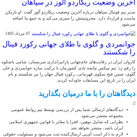
آخرین وضعیت ریکاردو آلوز در سپاهان
مدیر تیم فوتبال سپاهان درباره آخرین وضعیت ریکاردو آلوز گفت: او بازیکن
ماست و قرارداد دارد. محرومیتش را سپری می‌کند و به جمع ما اضافه
می‌شود.
07 مرداد 1405
جوانمردی و گلوی با طلای جهانی رکورد فینال
را شکستند
کاروان ایران در رقابت‌های جام‌جهانی پاراتیراندازی صربستان، شامی باشکوه
را رقم زد؛ تیم میکس تپانچه بادی کشورمان با ترکیب ساره جوانمردی و علی
گلوی، ضمن فتح سکوی قهرمانی، رکورد فینال جهان را نیز شکستند و نام
ایران را در تاریخ این مسابقات جاودانه کردند.
دیدگاهتان را با ما درمیان بگذارید
دیدگاه‌های ارسالی شما پس از بررسی توسط تیم روابط عمومی
مجموعه منتشر می‌شود.
نظراتی که شامل توهین، افترا یا مغایر با قوانین جمهوری اسلامی
ایران باشد، منتشر نخواهد شد.
لازم به ذکر است آی‌پی ارسال‌کننده ثبت می‌شود و مسئولیت حقوقی