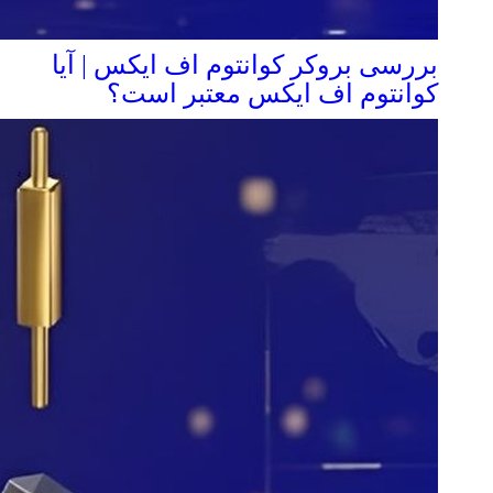
بررسی بروکر کوانتوم اف ایکس | آیا
کوانتوم اف ایکس معتبر است؟