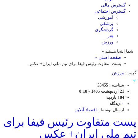
گسترش مالی
گسترش اجتماعی
آموزشی
پزشکی
گردشگری
هنر
ورزش
شما اینجا هستید »
صفحه اصلی »
پست متفاوت رئیس فیفا برای تیم ملی ایران+ عکس
گروه :
ورزش
پ
شناسه :
55455
21 اردیبهشت 1405 - 0:18
104 بازدید
۰
دیدگاه
ارسال توسط :
اقتصاد آنلاین
پست متفاوت رئیس فیفا برای
تیم ملی ایران+ عکس