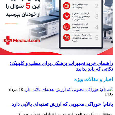
راهنمای خرید تجهیزات پزشکی برای مطب و کلینیک؛
نکاتی که باید بدانید
اخبار و مقالات ویژه
18 مرداد
1405
بادام؛ خوراکی محبوبی که ارزش تغذیه‌ای بالایی دارد
محققان در یک مطالعه تازه، به سراغ بادام رفته‌اند؛ خوراکی