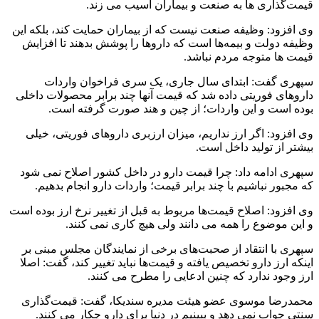
قیمت‌گذاری ها به صنعت و بیماران آسیب می زند.
وی افزود: وظیفه صنعت نیست که از بیماران حمایت کند، بلکه این
وظیفه دولت و بیمه‌ها است که داروها را پوشش بدهند تا افزایش
قیمت ها متوجه مردم نباشد.
سپهری گفت: ابتدای سال جاری، یک سری فراخوان واردات
داروهای فوریتی داده شد که قیمت آنها چند برابر محصولات داخلی
بوده است و این واردات؛ از چین و هند صورت گرفته است.
وی افزود: اگر ارز نداریم، میزان ارزبری داروهای فوریتی، خیلی
بیشتر از تولید داخل است.
سپهری ادامه داد: چرا قیمت دارو در داخل کشور اصلاح نمی شود
که مجبور نباشیم با چند برابر قیمت؛ واردات دارو انجام بدهیم.
وی افزود: اصلاح قیمت‌ها مربوط به قبل از تغییر نرخ ارز بوده است
و این موضوع را همه می دانند ولی هیچ کاری نمی کنند.
سپهری با انتقاد از صحبت‌های برخی از نمایندگان مجلس مبنی بر
اینکه ارز دارو تخصیص یافته و قیمت‌ها نباید تغییر کند، گفت: اصلا
ارز وجود ندارد که چنین ادعایی را مطرح می کنند.
محمدرضا موسوی عضو هیئت مدیره سندیکا، گفت: قیمت‌گذاری
سنتی جواب نمی دهد و ببینیم در دنیا برای دارو چکار می کنند.