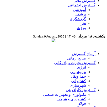
گسترش مالی
گسترش اجتماعی
آموزشی
پزشکی
گردشگری
هنر
ورزش
یکشنبه, ۱۸ مرداد , ۱۴۰۵
|
Sunday, 9 August , 2026
آرمان گسترش
منابع آرمانی
گسترش تجارت و بازرگانی
انرژی
پتروشیمی
حمل‌و‌نقل
کشتیرانی
شهرسازی
گسترش کارآفرینی
تکنولوژی و تجهیزات صنعتی
کشاورزی و شیلات
فولاد