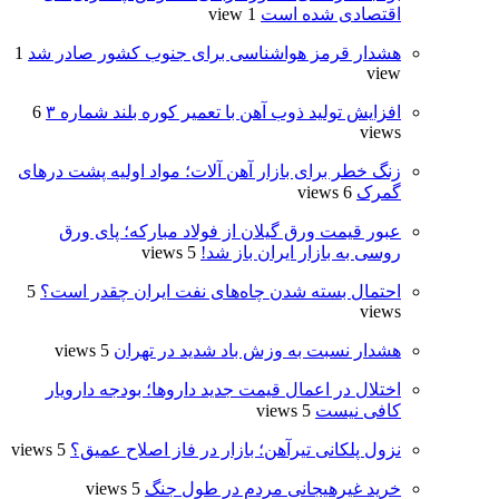
اقتصادی شده است
1 view
هشدار قرمز هواشناسی برای جنوب کشور صادر شد
1
view
افزایش تولید ذوب آهن با تعمیر کوره بلند شماره ۳
6
views
زنگ خطر برای بازار آهن آلات؛ مواد اولیه پشت درهای
گمرک
6 views
عبور قیمت ورق گیلان از فولاد مبارکه؛ پای ورق
روسی به بازار ایران باز شد!
5 views
احتمال بسته شدن چاه‌های نفت ایران چقدر است؟
5
views
هشدار نسبت به وزش باد شدید در تهران
5 views
اختلال در اعمال قیمت‌ جدید داروها؛ بودجه دارویار
کافی نیست
5 views
نزول پلکانی تیرآهن؛ بازار در فاز اصلاح عمیق؟
5 views
خرید غیرهیجانی مردم در طول جنگ
5 views