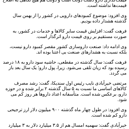
قیمت‌ها نداشته است.
وی افزود: موضوع کمبودهای دارویی در کشور را از بهمن سال
گذشته هشدار داده بودیم.
فرهت گفت: افزایش قیمت سایر کالاها و خدمات در کشور، به
صورت مستقیم بر روی قیمت دارو اثرگذار است.
وی ادامه داد: صنعت داروسازی کشور مقصر کمبود دارو نیست،
بلکه نسبت به هشدارهای صنعت بی اعتنا بوده اند.
فرهت گفت: سال گذشته در مقطعی، حاشیه سود دارو به ۱۸ درصد
رسیده بود که زیان تلقی می‌شود. زیرا، پول دارو؛ یک سال بعد باز
می گردد.
مرتضی خیرآبادی نایب رئیس اول سندیکا، گفت: رشد مصرف
کالاهای اساسی ما نسبت به ۵ سال گذشته ۲ برابر شده و در حوزه
دارو، برعکس شده است. متأسفانه اعداد داروها هر روز کم می
شود.
وی افزود: در طول چهار ماه گذشته ۹۰۰ میلیون دلار ارز ترجیحی
دارو کم شده است.
خیرآبادی گفت: سهمیه امسال هم از ۳.۵ میلیارد دلار به ۳ میلیارد