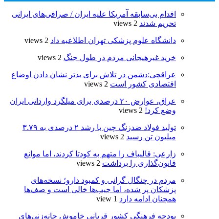
اقدام بی‌سابقه آمریکا علیه ایران / صرافی‌های ایرانی
تحریم شدند
2 views
دانشگاه علوم پزشکی تهران اطلاعیه داد
2 views
خرید غیرهیجانی مردم در طول جنگ
2 views
عراقچی:دشمن در تلاش برای بدتر نشان دادن اوضاع
اقتصادی کشور است
2 views
عراق، عوارض ۲۰ درصدی برای میلگرد وارداتی ایران
وضع کرد!
2 views
تولید فولاد ضدزنگ چین با رشد ۲ درصدی به ۳.۷۹
میلیون تن رسید
2 views
زارعی: قالیباف را متهم به کودتا کردند، اما موانع
قانون‌گذاری را برداشت
2 views
مردم در چنگال گرانی و کمبود دارو؛ نسخه‌های
پزشکان پر شده، اما جیب‌ها خالی است و صف‌ها
همچنان ادامه دارد
1 view
بودجه فرهنگی کشور قربانی خاموش چانه‌زنی‌های