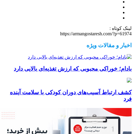
لینک کوتاه :
https://armangostaresh.com/?p=61974
اخبار و مقالات ویژه
بادام؛ خوراکی محبوبی که ارزش تغذیه‌ای بالایی دارد
کشف ارتباط آسیب‌های دوران کودکی با سلامت آینده
فرد