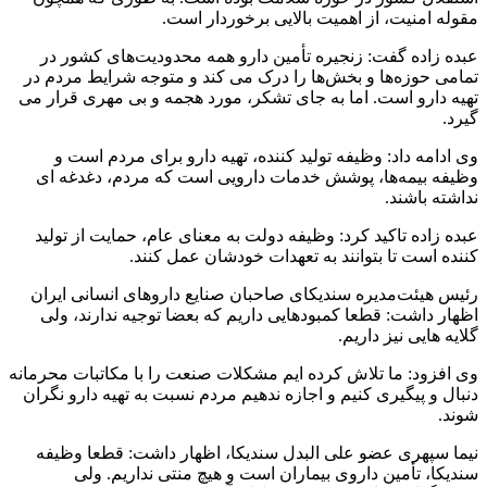
مقوله امنیت، از اهمیت بالایی برخوردار است.
عبده زاده گفت: زنجیره تأمین دارو همه محدودیت‌های کشور در
تمامی حوزه‌ها و بخش‌ها را درک می کند و متوجه شرایط مردم در
تهیه دارو است. اما به جای تشکر، مورد هجمه و بی مهری قرار می
گیرد.
وی ادامه داد: وظیفه تولید کننده، تهیه دارو برای مردم است و
وظیفه بیمه‌ها، پوشش خدمات دارویی است که مردم، دغدغه ای
نداشته باشند.
عبده زاده تاکید کرد: وظیفه دولت به معنای عام، حمایت از تولید
کننده است تا بتوانند به تعهدات خودشان عمل کنند.
رئیس هیئت‌مدیره سندیکای صاحبان صنایع داروهای انسانی ایران
اظهار داشت: قطعا کمبودهایی داریم که بعضا توجیه ندارند، ولی
گلایه هایی نیز داریم.
وی افزود: ما تلاش کرده ایم مشکلات صنعت را با مکاتبات محرمانه
دنبال و پیگیری کنیم و اجازه ندهیم مردم نسبت به تهیه دارو نگران
شوند.
نیما سپهری عضو علی البدل سندیکا، اظهار داشت: قطعا وظیفه
سندیکا، تأمین داروی بیماران است و هیچ منتی نداریم. ولی