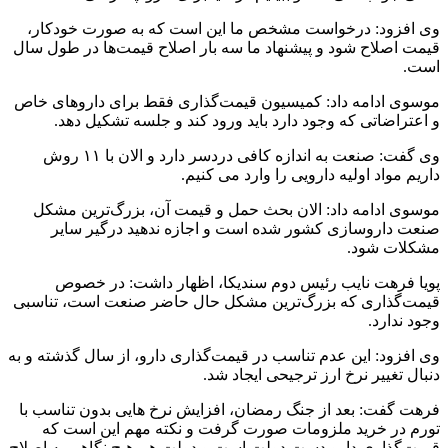
وی افزود: درخواست مشخص ما این است که به صورت خودکار،
قیمت اصلاح شود و پیشنهاد ما سه بار اصلاح قیمت‌ها در طول سال
است.
موسوی ادامه داد: کمیسیون قیمت‌گذاری فقط برای داروهای خاص
و اعتراضاتی که وجود دارد باید ورود کند و جلسه تشکیل دهد.
وی گفت: صنعت به اندازه کافی دردسر دارد و الان با ۱۱ روش
داریم مواد اولیه دارویی را وارد می کنیم.
موسوی ادامه داد: الان بحث حمل و قیمت آن، بزرگ‌ترین مشکل
صنعت داروسازی کشور شده است و اجازه ندهید درگیر سایر
مشکلات شود.
پویا فرهت نایب رئیس دوم سندیکا، اظهار داشت: در خصوص
قیمت‌گذاری که بزرگ‌ترین مشکل حال حاضر صنعت است، تناسبی
وجود ندارد.
وی افزود: این عدم تناسب در قیمت‌گذاری دارو، از سال گذشته و به
دنبال تغییر نرخ ارز ترجیحی ایجاد شد.
فرهت گفت: بعد از جنگ رمضان، افزایش نرخ هایی بدون تناسب با
تورم در خرید ملزومات صورت گرفت و نکته مهم این است که
قیمت‌گذاری دارو دست دولت است و دولت هم هیچ نگاهی به اصلاح