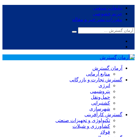
تبلیغات صنعتی
حریم خصوصی
مقررات نشر خبر و مقاله
آرمان گسترش
منابع آرمانی
گسترش تجارت و بازرگانی
انرژی
پتروشیمی
حمل‌و‌نقل
کشتیرانی
شهرسازی
گسترش کارآفرینی
تکنولوژی و تجهیزات صنعتی
کشاورزی و شیلات
فولاد