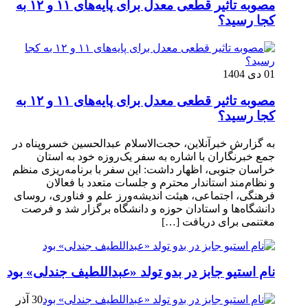
مصوبه تاثیر قطعی معدل برای پایه‌های ۱۱ و ۱۲ به
کجا رسید؟
01 دی 1404
مصوبه تاثیر قطعی معدل برای پایه‌های ۱۱ و ۱۲ به
کجا رسید؟
به گزارش خبرآنلاین، حجت‌الاسلام عبدالحسین خسروپناه در
جمع خبرنگاران با اشاره به سفر یک‌روزه خود به استان
خراسان جنوبی، اظهار داشت: این سفر با برنامه‌ریزی منظم
و نظام‌مند استاندار محترم و جلسات متعدد با فعالان
فرهنگی، اجتماعی، هیئت اندیشه‌ورز علم و فناوری، روسای
دانشگاه‌ها و استادان حوزه و دانشگاه برگزار شد و فرصت
مغتنمی برای دریافت […]
نام استیو جابز در بدو تولد «عبداللطیف جندلی» بود
30 آذر