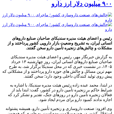
۹۰۰ میلیون دلار ارز دارو
رئیس و اعضای هیئت مدیره سندیکای صاحبان صنایع داروهای
انسانی ایران، به تشریح وضعیت بازار دارویی کشور پرداختند و از
مشکلات و چالش‌های زنجیره تأمین دارو سخن گفتند.
به گزارش خبرنگار مهر، رئیس و اعضای هیئت مدیره سندیکای
صاحبان صنایع داروهای انسانی ایران، روز چهارشنبه ۱۳ خرداد
۱۴۰۵، در نشست خبری که در محل سندیکا برگزار شد، به طرح
مهم ترین مسائل و چالش های حوزه دارو پرداختند و از مشکلاتی که
پیش روی تولید کنندگان داخلی وجود دارد؛ سخن گفتند.
در ابتدا، محمد عبده زاده رئیس هیئت مدیره سندیکا، با اشاره به
شرایط حاکم بر زنجیره تأمین دارو در کشور، گفت: ابتدا باید از
فعالان زنجیره تأمین دارو در روزهای جنگ، تقدیر و تشکر کرد که
اجازه ندادند کمبود دارو برای مردم ایجاد شود.
وی افزود: صنعت داروسازی و زنجیره تأمین دارو، همیشه پشتوانه
استقلال کشور در حوزه سلامت بوده است. به طوری که همچون