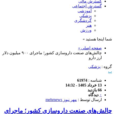
گسترش مالی
گسترش اجتماعی
آموزشی
پزشکی
گردشگری
هنر
ورزش
شما اینجا هستید »
صفحه اصلی »
چالش‌های صنعت داروسازی کشور؛ ماجرای ۹۰۰ میلیون دلار
ارز دارو
گروه :
پزشکی
پ
شناسه :
61974
13 خرداد 1405 - 14:32
66 بازدید
۰
دیدگاه
ارسال توسط :
مهر نیوز mehrnews
چالش‌های صنعت داروسازی کشور؛ ماجرای