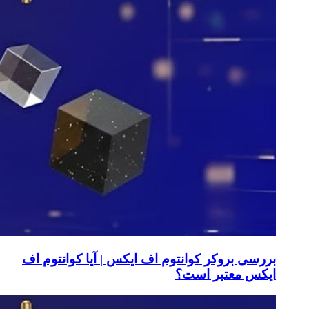
بررسی بروکر کوانتوم اف ایکس | آیا کوانتوم اف
ایکس معتبر است؟