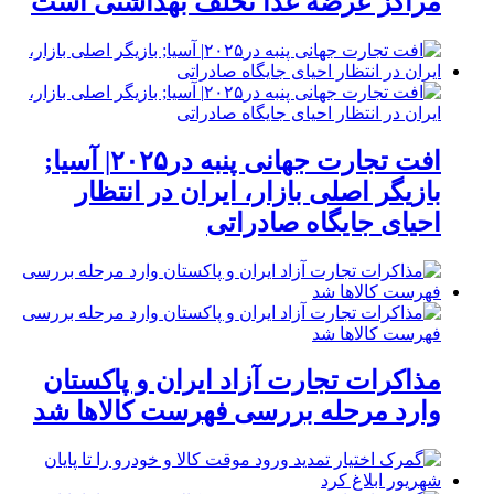
مراکز عرضه غذا تخلف بهداشتی است
افت تجارت جهانی پنبه در۲۰۲۵| آسیا;
بازیگر اصلی بازار، ایران در انتظار
احیای جایگاه صادراتی
مذاکرات تجارت آزاد ایران و پاکستان
وارد مرحله بررسی فهرست کالاها شد