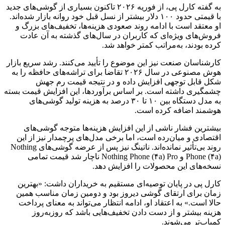
به گفته کارل پی، از فوریه ۲۰۲۶ تاکنون بسیاری از گوشی‌های جدید
با قیمتی حدود ۱۰۰ دلار بیشتر از نسل قبل خود روانه بازار شده‌اند.
او معتقد است با ادامه روند صعودی هزینه‌ها، تخفیف‌های بزرگ و
فروش‌های ویژه‌ای که کاربران در سال‌های گذشته به آن عادت
کرده بودند، به‌مراتب کمتر خواهد شد.
کارشناسان صنعت نیز این موضوع را تأیید می‌کنند. رشد سریع بازار
هوش مصنوعی در سال ۲۰۲۶ تقاضا برای تراشه‌های حافظه را به
شکل قابل توجهی افزایش داده و در نتیجه قیمت رم جهش
چشمگیری داشته است. بر اساس برآوردها، این افزایش قیمت بسته
به مدل دستگاه بین ۱۰ تا ۳۰ درصد به هزینه تولید گوشی‌های
هوشمند اضافه کرده است.
بیشترین فشار ناشی از این افزایش هزینه‌ها متوجه گوشی‌های
اقتصادی و میان‌رده است، اما برخی مدل‌های پرچمدار نیز از این
روند بی‌تأثیر نمانده‌اند. ناتینگ نیز پس از عرضه گوشی‌های Nothing
Phone (۴a) و Nothing Phone (۴a) Pro ناچار شد قیمت تمامی
نسخه‌های این محصولات را افزایش دهد.
کارل پی در پایان توصیه‌ای مستقیم به خریداران داشت: «بهترین
زمان برای ارتقای گوشی دیروز بود و دومین زمان مناسب همین
حالا است.» به اعتقاد او، ادامه انتظار می‌تواند به معنای پرداخت
هزینه بیشتر و از دست دادن تخفیف‌هایی باشد که روزبه‌روز
کمیاب‌تر می‌شوند.