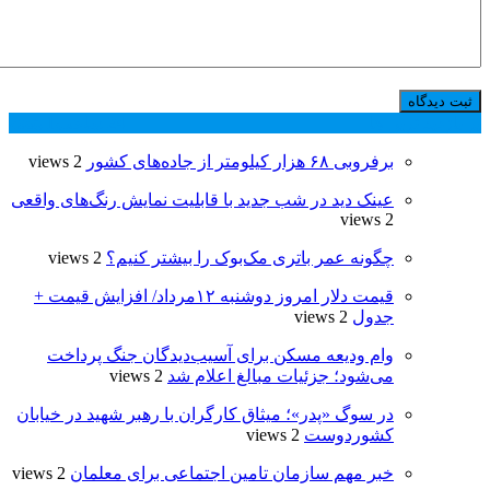
پر بازدید ترین ها
24 ساعت
1 هفته
برفروبی ۶۸ هزار کیلومتر از جاده‌های کشور
2 views
عینک دید در شب جدید با قابلیت نمایش رنگ‌های واقعی
2 views
چگونه عمر باتری مک‌بوک را بیشتر کنیم؟
2 views
قیمت دلار امروز دوشنبه ۱۲مرداد/ افزایش قیمت +
جدول
2 views
وام ودیعه مسکن برای آسیب‌دیدگان جنگ پرداخت
می‌شود؛ جزئیات مبالغ اعلام شد
2 views
در سوگ «پدر»؛ میثاق کارگران با رهبر شهید در خیابان
کشوردوست
2 views
خبر مهم سازمان تامین اجتماعی برای معلمان
2 views