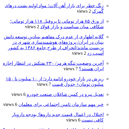
زنگ خطر برای بازار آهن آلات؛ مواد اولیه پشت درهای
گمرک
2 views
از ورق ۸۵ هزار تومانی تا پروفیل ۱۱۸ هزار تومانی؛
شکافی میان سیاست و بازار فولاد
2 views
گلایه اطهاری از عدم درک مفاهیم بنیادین توسعه دانش
بنیان در ایران/ پروژه‌های هوشمندسازی شهری در
بن‌بست ماندند/انحراف از طرح جامع ۱۳۸۶ به کشور
آسیب زد
2 views
آخرین وضعیت تنگه هرمز/ ۲۳۰ نفتکش در انتظار اجازه
ایران هستند؟
7 views
ریزش در بازار خودرو ادامه دارد؛ از ۱۰ میلیون تا ۱۵۰
میلیون تومان+ جدول قیمت
7 views
تعدیل نیرو در کمین شاغلان صنعت خودرو
6 views
خبر مهم سازمان تامین اجتماعی برای معلمان
6 views
اختلال در اعمال قیمت‌ جدید داروها؛ بودجه دارویار
کافی نیست
6 views