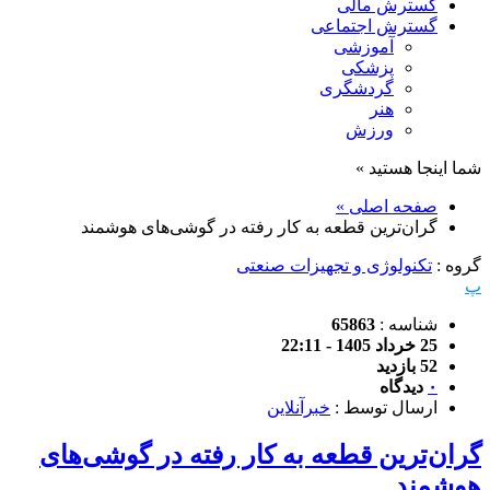
گسترش مالی
گسترش اجتماعی
آموزشی
پزشکی
گردشگری
هنر
ورزش
شما اینجا هستید »
صفحه اصلی »
گران‌ترین قطعه به کار رفته در گوشی‌های هوشمند
گروه :
تکنولوژی و تجهیزات صنعتی
پ
شناسه :
65863
25 خرداد 1405 - 22:11
52 بازدید
۰
دیدگاه
ارسال توسط :
خبرآنلاین
گران‌ترین قطعه به کار رفته در گوشی‌های
هوشمند