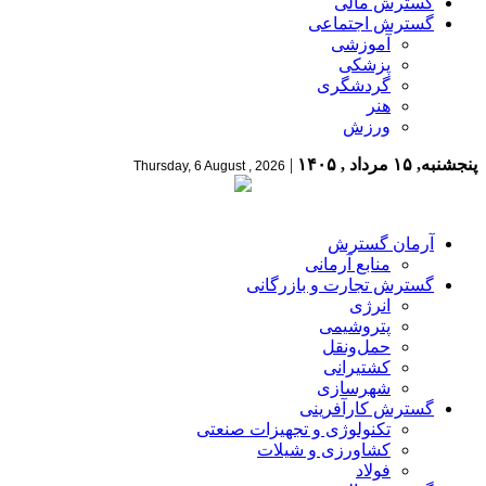
گسترش مالی
گسترش اجتماعی
آموزشی
پزشکی
گردشگری
هنر
ورزش
پنجشنبه, ۱۵ مرداد , ۱۴۰۵
|
Thursday, 6 August , 2026
آرمان گسترش
منابع آرمانی
گسترش تجارت و بازرگانی
انرژی
پتروشیمی
حمل‌و‌نقل
کشتیرانی
شهرسازی
گسترش کارآفرینی
تکنولوژی و تجهیزات صنعتی
کشاورزی و شیلات
فولاد