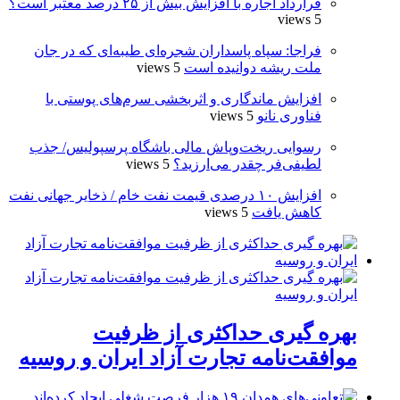
قرارداد اجاره با افزایش بیش از ۲۵ درصد معتبر است؟
5 views
فراجا: سپاه پاسداران شجره‌ای طیبه‌ای که در جان
ملت ریشه دوانیده است
5 views
افزایش ماندگاری و اثربخشی سرم‌های پوستی با
فناوری نانو
5 views
رسوایی ریخت‌وپاش مالی باشگاه پرسپولیس/ جذب
لطیفی‌فر چقدر می‌ارزید؟
5 views
افزایش ۱۰ درصدی قیمت نفت خام / ذخایر جهانی نفت
کاهش یافت
5 views
بهره گیری حداکثری از ظرفیت
موافقت‌نامه تجارت آزاد ایران و روسیه