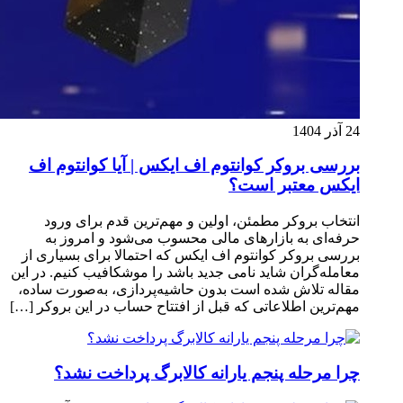
24 آذر 1404
بررسی بروکر کوانتوم اف ایکس | آیا کوانتوم اف
ایکس معتبر است؟
انتخاب بروکر مطمئن، اولین و مهم‌ترین قدم برای ورود
حرفه‌ای به بازارهای مالی محسوب می‌شود و امروز به
بررسی بروکر کوانتوم اف ایکس که احتمالا برای بسیاری از
معامله‌گران شاید نامی جدید باشد را موشکافیب کنیم. در این
مقاله تلاش شده است بدون حاشیه‌پردازی، به‌صورت ساده،
مهم‌ترین اطلاعاتی که قبل از افتتاح حساب در این بروکر […]
چرا مرحله پنجم یارانه کالابرگ پرداخت نشد؟