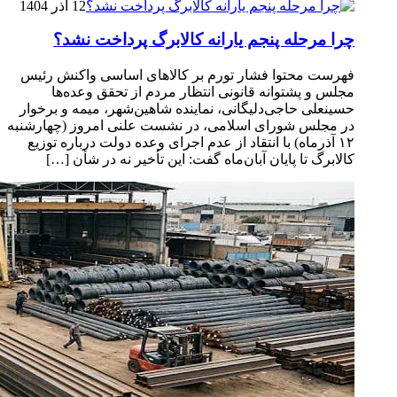
12 آذر 1404
چرا مرحله پنجم یارانه کالابرگ پرداخت نشد؟
فهرست محتوا فشار تورم بر کالاهای اساسی واکنش رئیس
مجلس و پشتوانه قانونی انتظار مردم از تحقق وعده‌ها
حسینعلی حاجی‌دلیگانی، نماینده شاهین‌شهر، میمه و برخوار
در مجلس شورای اسلامی، در نشست علنی امروز (چهارشنبه
۱۲ آذرماه) با انتقاد از عدم اجرای وعده دولت درباره توزیع
کالابرگ تا پایان آبان‌ماه گفت: این تأخیر نه در شأن […]