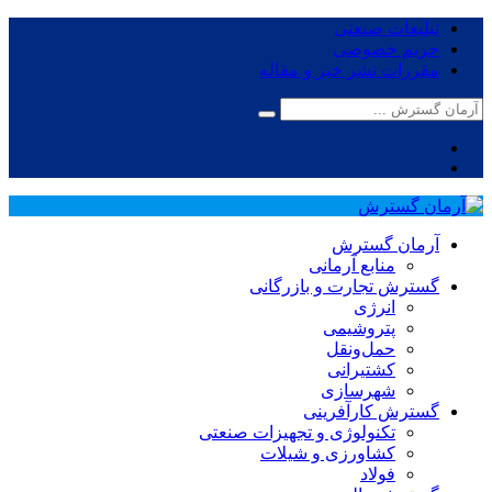
تبلیغات صنعتی
حریم خصوصی
مقررات نشر خبر و مقاله
آرمان گسترش
منابع آرمانی
گسترش تجارت و بازرگانی
انرژی
پتروشیمی
حمل‌و‌نقل
کشتیرانی
شهرسازی
گسترش کارآفرینی
تکنولوژی و تجهیزات صنعتی
کشاورزی و شیلات
فولاد