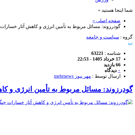
شما اینجا هستید »
صفحه اصلی »
گودرزوند: مسائل مربوط به تأمین انرژی و کاهش آثار خسارا
گروه :
سیاست و جامعه
پ
شناسه :
63221
17 خرداد 1405 - 22:53
66 بازدید
۰
دیدگاه
ارسال توسط :
مهر نیوز mehrnews
گودرزوند: مسائل مربوط به تأمین انرژی و 