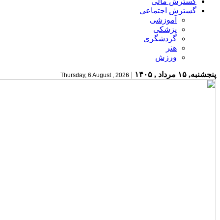
گسترش مالی
گسترش اجتماعی
آموزشی
پزشکی
گردشگری
هنر
ورزش
پنجشنبه, ۱۵ مرداد , ۱۴۰۵
|
Thursday, 6 August , 2026