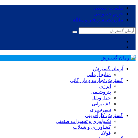
تبلیغات صنعتی
حریم خصوصی
مقررات نشر خبر و مقاله
آرمان گسترش
منابع آرمانی
گسترش تجارت و بازرگانی
انرژی
پتروشیمی
حمل‌و‌نقل
کشتیرانی
شهرسازی
گسترش کارآفرینی
تکنولوژی و تجهیزات صنعتی
کشاورزی و شیلات
فولاد