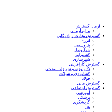
آرمان گسترش
منابع آرمانی
گسترش تجارت و بازرگانی
انرژی
پتروشیمی
حمل‌و‌نقل
کشتیرانی
شهرسازی
گسترش کارآفرینی
تکنولوژی و تجهیزات صنعتی
کشاورزی و شیلات
فولاد
گسترش مالی
گسترش اجتماعی
آموزشی
پزشکی
گردشگری
هنر
ورزش