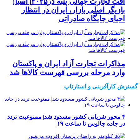
افت تجارت جهانی پنبه در۲۰۲۵| آسیا;
بازیگر اصلی بازار، ایران در انتظار
احیای جایگاه صادراتی
مذاکرات تجارت آزاد ایران و پاکستان
وارد مرحله بررسی فهرست کالاها شد
گسترش کارآفرینی و استارتاپ
۴ محور شریانی کشور مسدود شد| ممنوعیت تردد
در جاده چالوس تا ساعت ۱۹