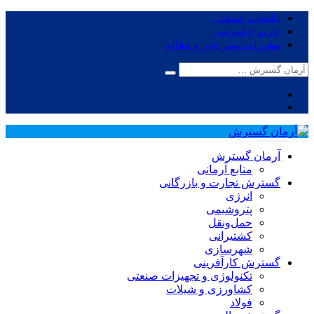
تبلیغات صنعتی
حریم خصوصی
مقررات نشر خبر و مقاله
آرمان گسترش
منابع آرمانی
گسترش تجارت و بازرگانی
انرژی
پتروشیمی
حمل‌و‌نقل
کشتیرانی
شهرسازی
گسترش کارآفرینی
تکنولوژی و تجهیزات صنعتی
کشاورزی و شیلات
فولاد