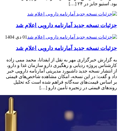
بود. استیو جابز در ۲۴ […]
جزئیات نسخه جدید آمارنامه دارویی اعلام شد
01 دی 1404
جزئیات نسخه جدید آمارنامه دارویی اعلام شد
به گزارش خبرگزاری مهر به نقل از ایفدانا، محمد ممی زاده
کارشناس پروژه ردیابی و رهگیری دارو سازمان غذا و دارو،
از انتشار نسخه جدید داشبورد مدیریتی آمارنامه دارویی خبر
داد و گفت: در این نسخه، امکان مشاهده شاخص‌های قیمتی
بر اساس قیمت‌های سه‌گانه فراهم شده است که تحلیل
روندهای قیمتی در زنجیره تأمین دارو […]