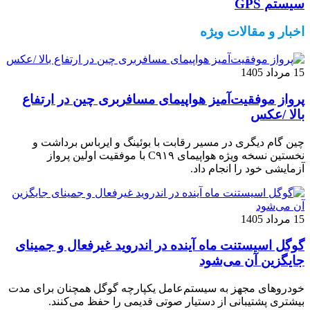
سیستم‌ GPS
اخبار و مقالات ویژه
15 مرداد 1405
پرواز موفقیت‌آمیز هواپیمای مسافربری چین در ارتفاع
بالا /عکس
چین گام دیگری در مسیر رقابت با بوئینگ و ایرباس برداشت و
نخستین نسخه ویژه هواپیمای C۹۱۹ با موفقیت اولین پرواز
آزمایشی خود را انجام داد.
15 مرداد 1405
گوگل اسیستنت ماه آینده در اندروید غیرفعال و جمینای
جایگزین آن می‌شود
خودروهای مجهز به سیستم‌عامل یکپارچه گوگل همچنان برای مدت
بیشتری پشتیبانی از دستیار صوتی قدیمی را حفظ می‌کنند.