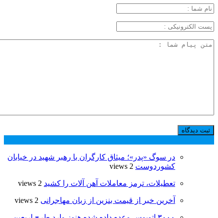
پر بازدید ترین ها
24 ساعت
1 هفته
در سوگ «پدر»؛ میثاق کارگران با رهبر شهید در خیابان
کشوردوست
2 views
تعطیلات، ترمز معاملات آهن ‌آلات را کشید
2 views
آخرین خبر از قیمت بنزین از زبان مهاجرانی
2 views
۳۰۰۰ اتوبوس وعده داده شده هنوز وارد طرح اربعین