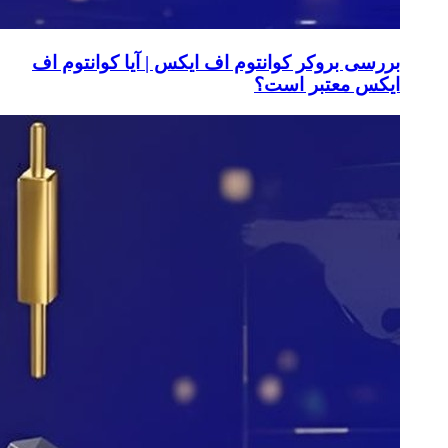
بررسی بروکر کوانتوم اف ایکس | آیا کوانتوم اف
ایکس معتبر است؟