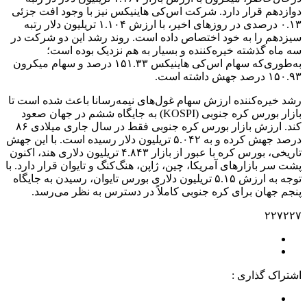
دوازدهم قرار دارد. شرکت اس‌کی هاینیکس نیز با وجود افت جزئی
۰.۱۳ درصدی در روزهای اخیر، با ارزش ۱.۱۰۴ تریلیون دلار رتبه
سیزدهم را به خود اختصاص داده است. روند رشد این دو شرکت در
سه ماه گذشته خیره‌کننده و بسیار به هم نزدیک بوده است؛
به‌طوری‌که سهام اس‌کی هاینیکس ۱۵۱.۳۳ درصد و سهام میکرون
۱۵۰.۹۳ درصد جهش داشته است.
رشد خیره‌کننده ارزش سهام غول‌های نیمه‌رسانا باعث شده است تا
بازار بورس کره جنوبی (KOSPI) به جایگاه ششم در جهان صعود
کند. ارزش بازار بورس کره جنوبی فقط در سال جاری میلادی ۸۶
درصد جهش کرده و به ۵.۰۴۲ تریلیون دلار رسیده است. با این جهش
تاریخی، بورس کره با عبور از بازار ۴.۸۴۳ تریلیون دلاری هند، اکنون
پشت سر بازارهای آمریکا، چین، ژاپن، هنگ‌کنگ و تایوان قرار دارد. با
توجه به ارزش ۵.۱۵ تریلیون دلاری بورس تایوان، رسیدن به جایگاه
پنجم جهان برای کره جنوبی کاملاً در دسترس به نظر می‌رسد.
۲۲۷۲۲۷
اشتراک گذاری :