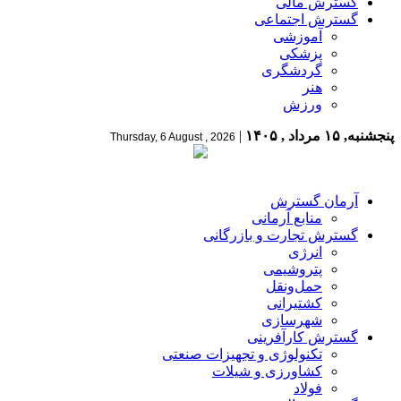
گسترش مالی
گسترش اجتماعی
آموزشی
پزشکی
گردشگری
هنر
ورزش
پنجشنبه, ۱۵ مرداد , ۱۴۰۵
|
Thursday, 6 August , 2026
آرمان گسترش
منابع آرمانی
گسترش تجارت و بازرگانی
انرژی
پتروشیمی
حمل‌و‌نقل
کشتیرانی
شهرسازی
گسترش کارآفرینی
تکنولوژی و تجهیزات صنعتی
کشاورزی و شیلات
فولاد