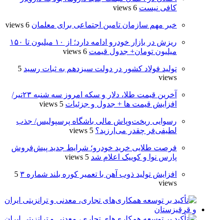
کافی نیست
6 views
خبر مهم سازمان تامین اجتماعی برای معلمان
6 views
ریزش در بازار خودرو ادامه دارد؛ از ۱۰ میلیون تا ۱۵۰
میلیون تومان+ جدول قیمت
6 views
تولید فولاد کشور در دولت سیزدهم به ثبات رسید
5
views
آخرین قیمت طلا، دلار و سکه امروز سه شنبه ۲۳تیر/
افزایش قیمت ها + جدول و جزئیات
5 views
رسوایی ریخت‌وپاش مالی باشگاه پرسپولیس/ جذب
لطیفی‌فر چقدر می‌ارزید؟
5 views
فرصت طلایی خرید خودرو؛ شرایط جدید پیش‌فروش
پارس نوا و کوییک اعلام شد
5 views
افزایش تولید ذوب آهن با تعمیر کوره بلند شماره ۳
5
views