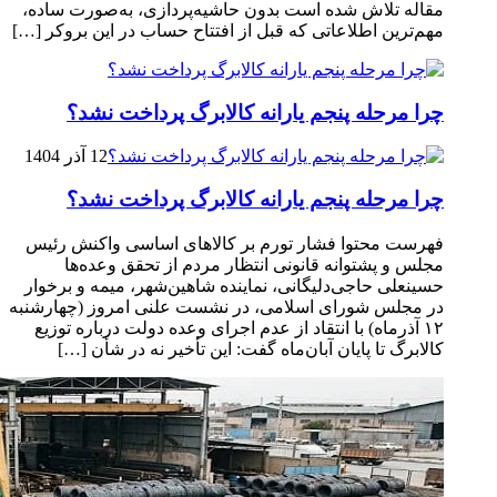
مقاله تلاش شده است بدون حاشیه‌پردازی، به‌صورت ساده،
مهم‌ترین اطلاعاتی که قبل از افتتاح حساب در این بروکر […]
چرا مرحله پنجم یارانه کالابرگ پرداخت نشد؟
12 آذر 1404
چرا مرحله پنجم یارانه کالابرگ پرداخت نشد؟
فهرست محتوا فشار تورم بر کالاهای اساسی واکنش رئیس
مجلس و پشتوانه قانونی انتظار مردم از تحقق وعده‌ها
حسینعلی حاجی‌دلیگانی، نماینده شاهین‌شهر، میمه و برخوار
در مجلس شورای اسلامی، در نشست علنی امروز (چهارشنبه
۱۲ آذرماه) با انتقاد از عدم اجرای وعده دولت درباره توزیع
کالابرگ تا پایان آبان‌ماه گفت: این تأخیر نه در شأن […]