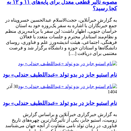
مصوبه تاثیر قطعی معدل برای پایه‌های ۱۱ و ۱۲ به
کجا رسید؟
به گزارش خبرآنلاین، حجت‌الاسلام عبدالحسین خسروپناه در
جمع خبرنگاران با اشاره به سفر یک‌روزه خود به استان
خراسان جنوبی، اظهار داشت: این سفر با برنامه‌ریزی منظم
و نظام‌مند استاندار محترم و جلسات متعدد با فعالان
فرهنگی، اجتماعی، هیئت اندیشه‌ورز علم و فناوری، روسای
دانشگاه‌ها و استادان حوزه و دانشگاه برگزار شد و فرصت
مغتنمی برای دریافت […]
نام استیو جابز در بدو تولد «عبداللطیف جندلی» بود
30 آذر
1404
نام استیو جابز در بدو تولد «عبداللطیف جندلی» بود
به گزارش خبرگزاری خبرآنلاین و براساس گزارش
زومیت، استیو جابز، یکی از تأثیرگذارترین چهره‌های تاریخ
فناوری، در زمان تولد نامی متفاوت از آنچه جهان می‌شناسد