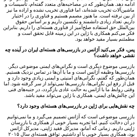
ادامه دهد. همان‌طور که در مصاحبه‌های متعدد گفته‌ام، تأسیسات و
ماشین‌آلات تخریب شده‌اند، اما فناوری تخریب نشده و اراده ما نیز
از بین نرفته است. ما هنوز مصمم هستیم و فناوری را در اختیار
داریم. تعداد زیادی دانشمند و تکنسین داریم و بر اساس حقوق
بین‌الملل حق استفاده صلح‌آمیز از فناوری هسته‌ای را داریم. بنابراین
فکر می‌کنم همکاری با ژاپن در این زمینه قابل تحقق است و
مطمئنم بسیار مفید خواهد بود.‌
پس، فکر می‌کنید آژانس در بازرسی‌های هسته‌ای ایران در آینده چه
نقشی خواهد داشت؟
بازرسی موضوع دیگری است و نگرانی‌های ایمنی موضوعی دیگر.
بازرسی‌ها وظیفه آژانس است و ما با آن‌ها در تماس نزدیک هستیم.
همان‌طور که گفتم، نگرانی‌های امنیتی و ایمنی زیادی وجود دارد و
قبل از رفع این نگرانی‌ها، بازرسی‌ها نمی‌تواند از سر گرفته شود. اما
وقتی روابط ما با آژانس به حالت عادی بازگردد، در جنبه‌های فنی
این چالش‌های ایمنی، همکاری با ژاپن می‌تواند مفید باشد.
چه نقش‌هایی برای ژاپن در بازرسی‌های هسته‌ای وجود دارد؟
بازرسی موضوعی است که آژانس تصمیم می‌گیرد و ما نمی‌توانیم
در آن دخالت کنیم. اما تجربه بسیار خوبی از همکاری با بازرسان
ژاپنی داریم. زمانی که آمانو، مدیرکل فقید ژاپنی، مدیرکل آژانس
بود، همکاری بسیار خوبی با او داشتیم. توافق هسته‌ای سال ۲۰۱۵