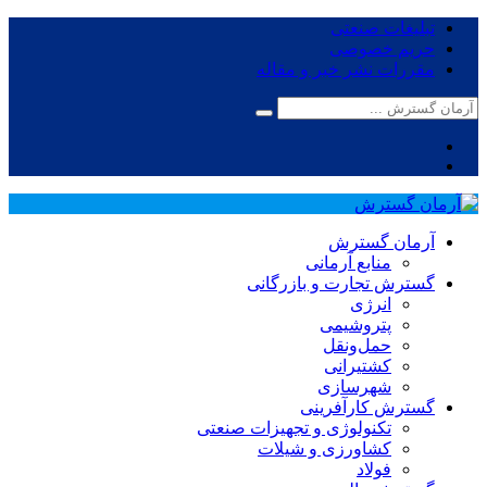
تبلیغات صنعتی
حریم خصوصی
مقررات نشر خبر و مقاله
آرمان گسترش
منابع آرمانی
گسترش تجارت و بازرگانی
انرژی
پتروشیمی
حمل‌و‌نقل
کشتیرانی
شهرسازی
گسترش کارآفرینی
تکنولوژی و تجهیزات صنعتی
کشاورزی و شیلات
فولاد