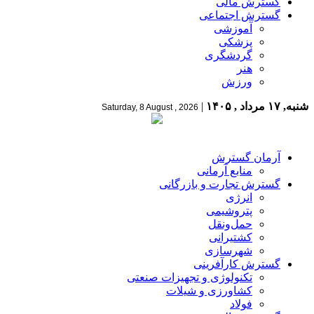
گسترش مالی
گسترش اجتماعی
آموزشی
پزشکی
گردشگری
هنر
ورزش
شنبه, ۱۷ مرداد , ۱۴۰۵
|
Saturday, 8 August , 2026
آرمان گسترش
منابع آرمانی
گسترش تجارت و بازرگانی
انرژی
پتروشیمی
حمل‌و‌نقل
کشتیرانی
شهرسازی
گسترش کارآفرینی
تکنولوژی و تجهیزات صنعتی
کشاورزی و شیلات
فولاد