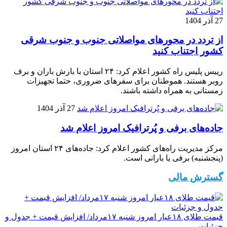
27 آذر 1404
از تردد در محورهای مواصلاتی جنوب و جنوب شرقی
کشور اجتناب کنید
رییس پلیس راه کشور اعلام کرد: ۲۴ استان با بارش باران و برف
روبر هستند. هموطنان برای سفرهای ضروری، حتما تجهیزات
زمستانی به همراه داشته باشند.
27 آذر 1404
جاده‌های برفی و پُرترافیک امروز اعلام شد
مرکز مدیریت راه‌های کشور اعلام کرد: جاده‌های ۲۴ استان امروز
(پنجشنبه) برفی یا بارانی است.
گسترش مالی
قیمت طلای ۱۸عیار امروز شنبه ۱۷مرداد/ افزایش قیمت + جدول و
جزئیات