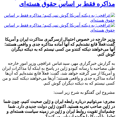
مذاکره فقط بر اساس حقوق هسته‌ای
وزیر خارجه در خصوص احتمال ازسرگیری مذاکرت ایران و آمریکا
گفت:فعلاً قانع نشده‌ایم که آنها آماده مذاکره جدی و واقعی هستند؛
آنها می‌خواهند دیکته کنندو من کسی نیستم که به دیکته دیگران
گوش کنم.
به گزارش خبرگزاری مهر، سیدعباس عراقچی وزیر امور خارجه
طی مصاحبه با رسانه کیودو ژاپن در پاسخ به اینکه آیا مذاکرات ایران
و آمریکا از سر گرفته خواهد شد، گفت: فعلاً قانع نشده‌ایم که آن‌ها
آماده مذاکره جدی و واقعی هستند؛ آن‌ها می‌خواهند دیکته کنند و من
کسی نیستم که به دیکته دیگران گوش کنم.
مشروح این گفتگو به شرح زیر است:
مجری: می‌توانیم درباره رابطه ایران و ژاپن صحبت کنیم، چون شما
در ژاپن صاحب تجربه هستید. اکنون ژاپن دولت جدیدی دارد. شما
چشم‌انداز تقویت روابط ایران و ژاپن در زمینه سیاست هسته‌ای و
تعامل با آمریکا را چگونه ارزیابی می‌کنید؟