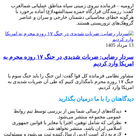
ارومیه – فرمانده نیروی زمینی سپاه مناطق عملیاتی شمالغرب
گفت: رزمندگان قرارگاه حمزه سیدالشهدا(ع) آماده برخورد با
هرگونه خطای محاسباتی دشمنان خارجی و سران و عناصر
گروهک‌های تروریستی هستند.
13 مرداد 1405
سردار رضایی: ضربات شدیدی در جنگ ۱۷ روزه محرم به
امریکا وارد کردیم
مشاور نظامی فرمانده کل قوا گفت: این جنگ را باید جنگ سوم یا
جنگ ۱۷ روزه محرم نامگذاری کنیم که طی آن ضربات شدیدی به
امریکا وارد کردیم.
دیدگاهتان را با ما درمیان بگذارید
دیدگاه‌های ارسالی شما پس از بررسی توسط تیم روابط
عمومی مجموعه منتشر می‌شود.
نظراتی که شامل توهین، افترا یا مغایر با قوانین جمهوری
اسلامی ایران باشد، منتشر نخواهد شد.
لازم به ذکر است آی‌پی ارسال‌کننده ثبت می‌شود و مسئولیت