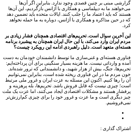
گزارشی مبنی بر چنین قصدی وجود ندارد. بنابراین اگر آن‌ها
می‌خواهند ما به دیپلماسی و همکاری با آژانس بازگردیم، این آن‌ها
هستند که باید اعتماد ما را جلب کنند. ایالات متحده باید تضمین دهد
که در حین مذاکره و همکاری با آژانس، دوباره به ما حمله نخواهد
کرد.
این آخرین سوال است. تحریم‌های اقتصادی همچنان فشار زیادی بر
مردم ایران وارد می‌کند، با این حال ایران همچنان به پیشبرد برنامه
هسته‌ای متعهد است. دلیل راهبردی ادامه این رویکرد چیست؟
فناوری هسته‌ای و غنی‌سازی ما توسط دانشمندان خودمان به دست
آمده و وارداتی نیست. ما هزینه بسیار سنگینی برای آن پرداخته‌ایم:
تحریم‌ها، جنگ، بیش از هزار شهید، و دانشمندانی که ترور شده‌اند.
خون مردم ما در این فناوری ریخته شده است، بنابراین نمی‌توانیم
آن را رها کنیم. اکنون این مسئله به عزت ایران و غرور ملی مرتبط
است؛ چیزی نیست که قابل فروش باشد. تحریم‌ها، بله پرهزینه و
پرفشار هستند و مشکلات اقتصادی ایجاد می‌کنند، اما عزت یک ملت
چیز دیگری است و ما عزت و غرور خود را برای چیزی کم‌ارزش‌تر
نمی‌فروشیم.
اشتراک گذاری :