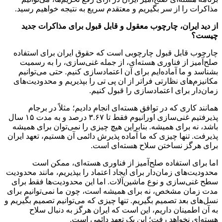
مذاکرات را از سر بگیریم و معتقدم سریع به نتیجه خواهیم رسید.
از دید ایران، چارچوب معقول و قابل قبول برای مذاکرات جدید
چیست؟
چارچوب قابل قبول چارچوبی است که حقوق ایران برای استفاده
صلح‌آمیز از فناوری هسته‌ای، از جمله غنی‌سازی، را به رسمیت
بشناسد و ما آماده‌ایم برای آن اعتمادسازی کنیم. حتی می‌توانیم
مکانیزم‌های نظارتی فراتر از ان پی تی را بپذیریم و محدودیت‌های
زمان‌دار برای اعتمادسازی را قبول کنیم.
همانند کاری که در توافق هسته‌ای انجام دادیم؛ مثلاً در برجام
پذیرفتیم غنی‌سازی اورانیوم فقط تا ۳.۶۷ درصد و به مدت ۱۵ سال
باشد، نه برای همیشه. بنابراین هیچ چیزی را نمی‌توان برای همیشه
پذیرفت. تنها چیزی که ما آماده پذیرش دائمی آن هستیم، تعهد ایران
برای هرگز نساختن سلاح هسته‌ای است.
اما برای استفاده صلح‌آمیز از فناوری هسته‌ای، ممکن است
محدودیت‌های زمان‌دار برای ایجاد اعتماد را بپذیریم، مانند محدودیت
سطح غنی‌سازی و نوع ماشین‌آلات. اما این محدودیت‌ها فقط برای
مدت زمان مشخص، نه برای همیشه است، چون ما نمی‌توانیم برای
نسل‌های بعد تصمیم بگیریم. تنها چیزی که می‌توانیم تصمیم بگیریم و
به آن اطمینان داریم، این است که ایران هرگز به دنبال سلاح
هسته‌ای نخواهد رفت؛ این یک تعهد دائمی است.