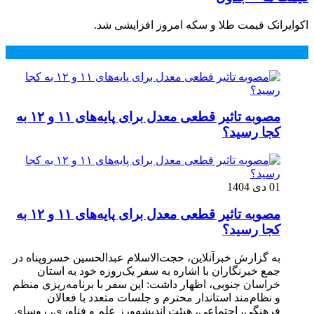
اکوایرانک قیمت طلا و سکه امروز افزایشی شد.
محبوب
جدید
دیدگاهها
مصوبه تاثیر قطعی معدل برای پایه‌های ۱۱ و ۱۲ به
کجا رسید؟
01 دی 1404
مصوبه تاثیر قطعی معدل برای پایه‌های ۱۱ و ۱۲ به
کجا رسید؟
به گزارش خبرآنلاین، حجت‌الاسلام عبدالحسین خسروپناه در
جمع خبرنگاران با اشاره به سفر یک‌روزه خود به استان
خراسان جنوبی، اظهار داشت: این سفر با برنامه‌ریزی منظم
و نظام‌مند استاندار محترم و جلسات متعدد با فعالان
فرهنگی، اجتماعی، هیئت اندیشه‌ورز علم و فناوری، روسای