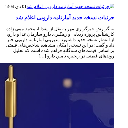
01 دی 1404
جزئیات نسخه جدید آمارنامه دارویی اعلام شد
به گزارش خبرگزاری مهر به نقل از ایفدانا، محمد ممی زاده
کارشناس پروژه ردیابی و رهگیری دارو سازمان غذا و دارو،
از انتشار نسخه جدید داشبورد مدیریتی آمارنامه دارویی خبر
داد و گفت: در این نسخه، امکان مشاهده شاخص‌های قیمتی
بر اساس قیمت‌های سه‌گانه فراهم شده است که تحلیل
روندهای قیمتی در زنجیره تأمین دارو […]