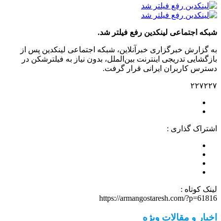
شبکه اجتماعی لینکدین رفع فیلتر شد.
به گزارش خبرگزاری خبرآنلاین، شبکه اجتماعی لینکدین پس از
بازگشایی تدریجی اینترنت بین‌الملل، بدون نیاز به فیلترشکن در
دسترس کاربران ایرانی قرار گرفت.
۲۲۷۲۲۷
اشتراک گذاری :
لینک کوتاه :
https://armangostaresh.com/?p=61816
اخبار و مقالات ویژه