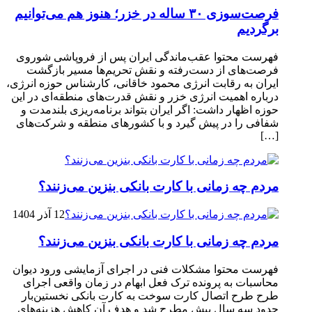
فرصت‌سوزی ۳۰ ساله در خزر؛ هنوز هم می‌توانیم
برگردیم
فهرست محتوا عقب‌ماندگی ایران پس از فروپاشی شوروی
فرصت‌های از دست‌رفته و نقش تحریم‌ها مسیر بازگشت
ایران به رقابت انرژی محمود خاقانی، کارشناس حوزه انرژی،
درباره اهمیت انرژی خزر و نقش قدرت‌های منطقه‌ای در این
حوزه اظهار داشت: اگر ایران بتواند برنامه‌ریزی بلندمدت و
شفافی را در پیش گیرد و با کشورهای منطقه و شرکت‌های
[…]
مردم چه زمانی با کارت بانکی بنزین می‌زنند؟
12 آذر 1404
مردم چه زمانی با کارت بانکی بنزین می‌زنند؟
فهرست محتوا مشکلات فنی در اجرای آزمایشی ورود دیوان
محاسبات به پرونده ترک فعل ابهام در زمان واقعی اجرای
طرح طرح اتصال کارت سوخت به کارت بانکی نخستین‌بار
حدود سه سال پیش مطرح شد و هدف آن کاهش هزینه‌های