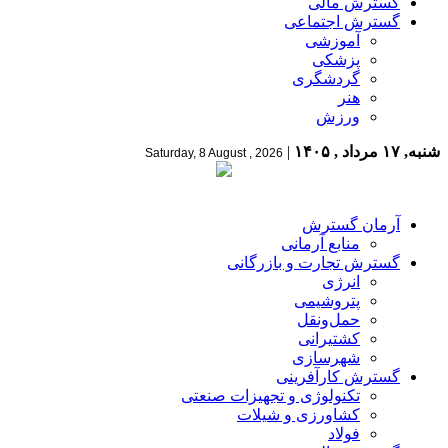
گسترش مالی
گسترش اجتماعی
آموزشی
پزشکی
گردشگری
هنر
ورزش
شنبه, ۱۷ مرداد , ۱۴۰۵
|
Saturday, 8 August , 2026
آرمان گسترش
منابع آرمانی
گسترش تجارت و بازرگانی
انرژی
پتروشیمی
حمل‌و‌نقل
کشتیرانی
شهرسازی
گسترش کارآفرینی
تکنولوژی و تجهیزات صنعتی
کشاورزی و شیلات
فولاد