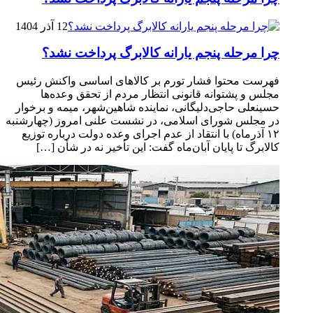
12 آذر 1404
چرا مرحله پنجم یارانه کالابرگ پرداخت نشد؟
فهرست محتوا فشار تورم بر کالاهای اساسی واکنش رئیس
مجلس و پشتوانه قانونی انتظار مردم از تحقق وعده‌ها
حسینعلی حاجی‌دلیگانی، نماینده شاهین‌شهر، میمه و برخوار
در مجلس شورای اسلامی، در نشست علنی امروز (چهارشنبه
۱۲ آذرماه) با انتقاد از عدم اجرای وعده دولت درباره توزیع
کالابرگ تا پایان آبان‌ماه گفت: این تأخیر نه در شأن […]