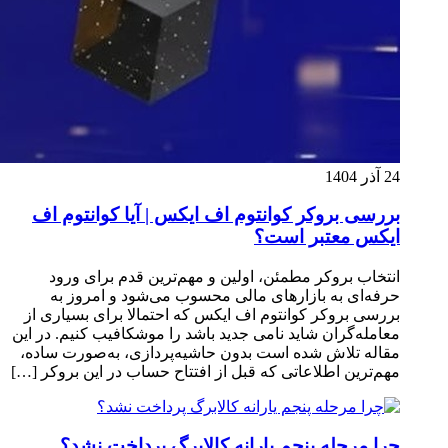
24 آذر 1404
بررسی بروکر کوانتوم اف ایکس | آیا کوانتوم اف
ایکس معتبر است؟
انتخاب بروکر مطمئن، اولین و مهم‌ترین قدم برای ورود
حرفه‌ای به بازارهای مالی محسوب می‌شود و امروز به
بررسی بروکر کوانتوم اف ایکس که احتمالا برای بسیاری از
معامله‌گران شاید نامی جدید باشد را موشکافیب کنیم. در این
مقاله تلاش شده است بدون حاشیه‌پردازی، به‌صورت ساده،
مهم‌ترین اطلاعاتی که قبل از افتتاح حساب در این بروکر […]
چرا مرحله پنجم یارانه کالابرگ پرداخت نشد؟