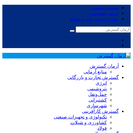
تبلیغات صنعتی
حریم خصوصی
مقررات نشر خبر و مقاله
آرمان گسترش
منابع آرمانی
گسترش تجارت و بازرگانی
انرژی
پتروشیمی
حمل‌و‌نقل
کشتیرانی
شهرسازی
گسترش کارآفرینی
تکنولوژی و تجهیزات صنعتی
کشاورزی و شیلات
فولاد