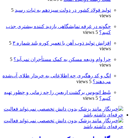
تولید فولاد کشور در دولت سیزدهم به ثبات رسید
5
views
چگونه در غرفه نمایشگاهی بازدید کننده بیشتری جذب
کنیم؟
5 views
افزایش تولید ذوب آهن با تعمیر کوره بلند شماره ۳
5
views
چرا وام ودیعه مسکن به کمک مستأجران نمی‌آید؟
5
views
انگ و کد رهگیری چه اطلاعاتی به خریدار طلای آب‌شده
می‌دهند؟
5 views
بلیط اتوبوس برگشت اربعین را چه زمانی و چطور تهیه
کنیم؟
5 views