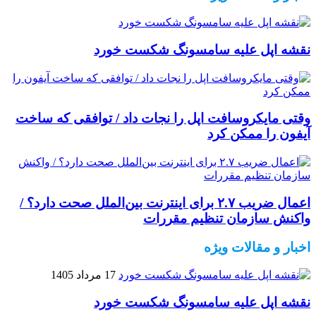
نقشه اپل علیه سامسونگ شکست خورد
وقتی مایکروسافت اپل را نجات داد / توافقی که ساخت
آیفون را ممکن کرد
اعمال ضریب ۲.۷ برای اینترنت بین‌الملل صحت دارد؟ /
واکنش سازمان تنظیم مقررات
اخبار و مقالات ویژه
17 مرداد 1405
نقشه اپل علیه سامسونگ شکست خورد