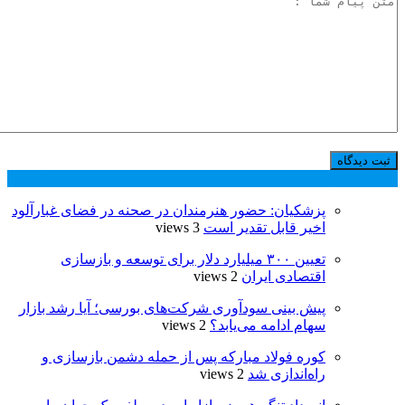
پر بازدید ترین ها
24 ساعت
1 هفته
پزشکیان: حضور هنرمندان در صحنه در فضای غبارآلود
اخیر قابل تقدیر است
3 views
تعیین ۳۰۰ میلیارد دلار برای توسعه و بازسازی
اقتصادی ایران
2 views
پیش بینی سودآوری شرکت‌های بورسی؛ آیا رشد بازار
سهام ادامه می‌یابد؟
2 views
کوره فولاد مبارکه پس از حمله دشمن بازسازی و
راه‌اندازی شد
2 views