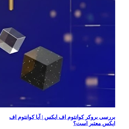
بررسی بروکر کوانتوم اف ایکس | آیا کوانتوم اف
ایکس معتبر است؟